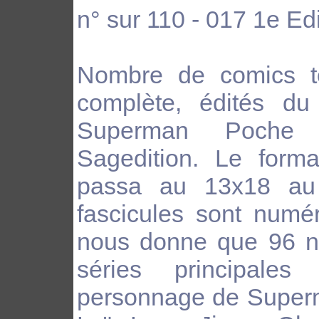
n° sur 110 - 017 1e Ed
Nombre de comics to
complète, édités d
Superman Poche 
Sagedition. Le form
passa au 13x18 au
fascicules sont numé
nous donne que 96 n
séries principale
personnage de Superm