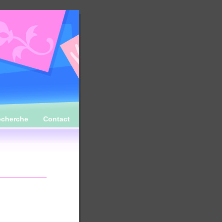
echerche
Contact